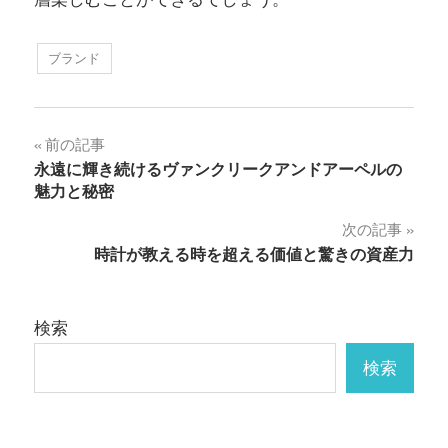
ブランド
投
前の記事
永遠に輝き続けるヴァンクリークアンドアーペルの
稿
魅力と秘密
ナ
次の記事
時計が教える時を超える価値と驚きの資産力
ビ
ゲ
検索
ー
検索
シ
ョ