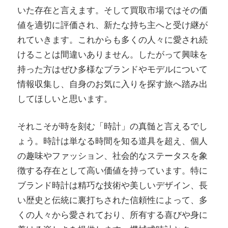
いた存在と言えます。そして買取市場ではその価
値を適切に評価され、新たな持ち主へと受け継が
れていきます。これからも多くの人々に愛され続
けることは間違いありません。したがって興味を
持った方はぜひ多様なブランドやモデルについて
情報収集し、自身のお気に入りを探す旅へ踏み出
してほしいと思います。
それこそが時を刻む「時計」の真髄と言えるでし
ょう。時計は単なる時間を知る道具を超え、個人
の趣味やファッション、社会的なステータスを象
徴する存在として高い価値を持っています。特に
ブランド時計は精巧な技術や美しいデザイン、長
い歴史と伝統に裏打ちされた信頼性によって、多
くの人々から愛されており、所有する喜びや身に