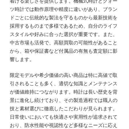
着ける楽しさを提供します。機械式時計とクォー
ツ時計では動作原理や精度に違いがあり、ブラン
ドごとに伝統的な製法を守るものから最新技術を
採用するものまで多様であるため、自分のライフ
スタイルや好みに合った選択が重要です。また、
中古市場も活発で、高額買取の可能性があること
から、箱や保証書など付属品の有無も査定額に影
響します。
限定モデルや希少価値の高い商品は特に高値で取
引されることも多く、適切な知識とメンテナンス
が価値維持につながります。時計は長い歴史を背
景に進化し続けており、その製造過程では職人の
技と素材選びに徹底したこだわりが見られます。
日常使いにおいても快適さや実用性が追求されて
おり、防水性能や視認性など多様なニーズに応え