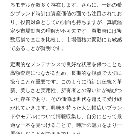
るモデルが数多く存在します。さらに、一部の希
少ブランド時計は資産価値の面でも注目されてお
り、投資対象としての側面も持ちますが、真贋鑑
定や市場動向の理解が不可欠です。買取時には複
数店舗で査定を比較し、市場価格の変動にも敏感
であることが賢明です。
定期的なメンテナンスで良好な状態を保つことも
高額査定につながるため、長期的な視点で大切に
扱うことが重要です。このように時計は伝統と革
新、美しさと実用性、所有者との深い絆が結びつ
いた存在であり、その価値は世代を超えて受け継
がれていきます。興味を持った人は幅広いブラン
ドやモデルについて情報収集し、自分にとって最
適な一本を見つけることで、時計の魅力をより一
層楽しむことができるでしょう。