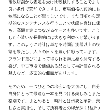
複数店舗から査定を受け比較検討することでより
良い条件で売却できますし、市場価格の変動にも
敏感になることが望ましいです。また日頃から定
期的なメンテナンスを行うことで状態を良好に保
ち、高額査定につながるケースも多いです。こう
した心遣いが長期的には大きな利益へと繋がりま
す。このように時計は単なる時間計測器以上の役
割を果たし、人々の日々を豊かに彩っています。
ブランド選びによって得られる満足感や所有する
喜び、中古市場で価値ある品として再評価される
魅力など、多面的な側面があります。
そのため、一つひとつの出会いを大切にし、自分
自身にとって最適な一本を見つける楽しみもまた
格別です。まとめると、時計とは伝統と革新、美
しさと実用性、そして所有者との絆が深く結びつ