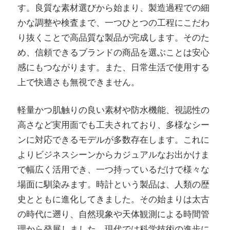
す。良質な素材選びから始まり、製造過程での細
かな調整や検査まで、一つひとつの工程にこだわ
り抜くことで高品質な製品が完成します。そのた
め、信頼できるブランドの商品を選ぶことは安心
感にもつながります。また、日常生活で使用する
上で快適さも無視できません。
軽量かつ肌触りの良い素材や防水機能、視認性の
高さなど実用面でも工夫されており、多様なシー
ンに対応できるモデルが多数存在します。これに
よりビジネスシーンからカジュアルなお出かけま
で幅広く活用でき、一つ持っているだけで様々な
場面に馴染みます。時計という製品は、人類の歴
史とともに進化してきました。その始まりは太古
の時代に遡り、自然現象や天体観測による時間管
理から発展しました。現代では科学技術の進歩に