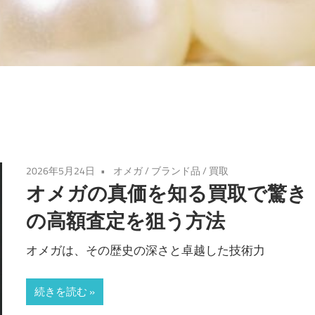
2026年5月24日
オメガ
/
ブランド品
/
買取
オメガの真価を知る買取で驚き
の高額査定を狙う方法
オメガは、その歴史の深さと卓越した技術力
続きを読む