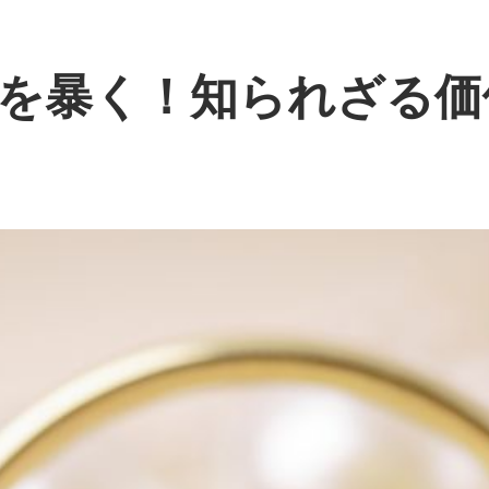
を暴く！知られざる価