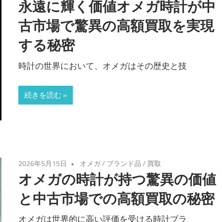
永遠に輝く価値オメガ時計が中
古市場で驚異の高額買取を実現
する秘密
時計の世界において、オメガはその歴史と技
続きを読む
2026年5月15日
オメガ
/
ブランド品
/
買取
オメガの時計が持つ驚異の価値
と中古市場での高額買取の秘密
オメガは世界的に高い評価を受ける時計ブラ