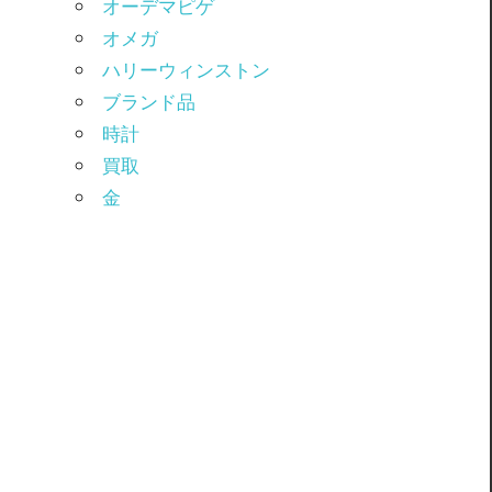
オーデマピゲ
オメガ
ハリーウィンストン
ブランド品
時計
買取
金