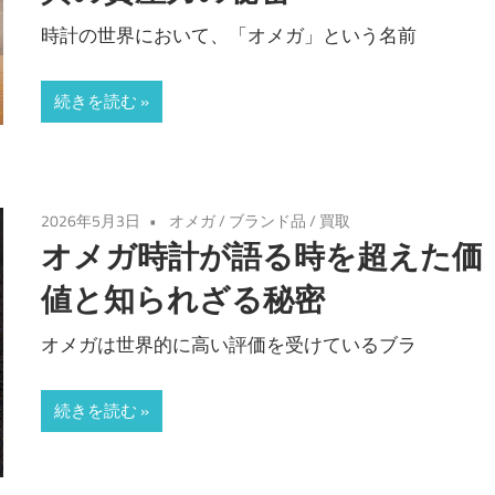
時計の世界において、「オメガ」という名前
続きを読む
2026年5月3日
オメガ
/
ブランド品
/
買取
オメガ時計が語る時を超えた価
値と知られざる秘密
オメガは世界的に高い評価を受けているブラ
続きを読む