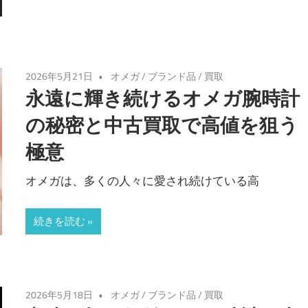
2026年5月21日
オメガ
/
ブランド品
/
買取
永遠に輝き続けるオメガ腕時計
の秘密と中古買取で高値を狙う
極意
オメガは、多くの人々に愛され続けている高
続きを読む
2026年5月18日
オメガ
/
ブランド品
/
買取