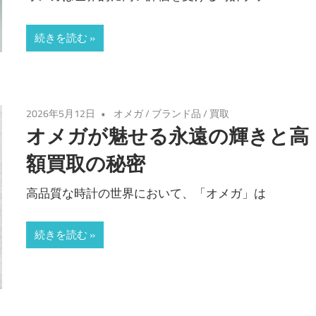
続きを読む
2026年5月12日
オメガ
/
ブランド品
/
買取
オメガが魅せる永遠の輝きと高
額買取の秘密
高品質な時計の世界において、「オメガ」は
続きを読む