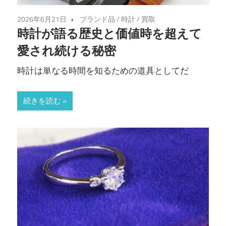
2026年6月21日
ブランド品
/
時計
/
買取
時計が語る歴史と価値時を超えて
愛され続ける秘密
時計は単なる時間を知るための道具としてだ
続きを読む