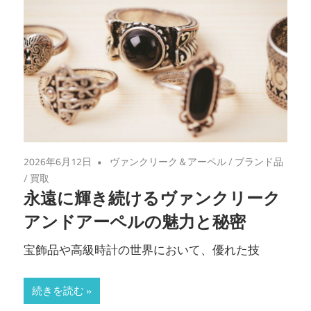
2026年6月12日
ヴァンクリーク＆アーペル
/
ブランド品
/
買取
永遠に輝き続けるヴァンクリーク
アンドアーペルの魅力と秘密
宝飾品や高級時計の世界において、優れた技
続きを読む