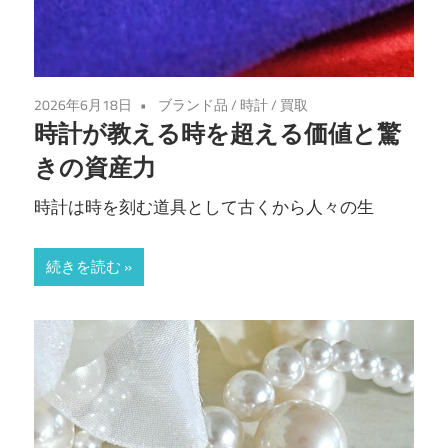
2026年6月18日
ブランド品
/
時計
/
買取
時計が教える時を超える価値と驚
きの資産力
時計は時を刻む道具として古くから人々の生
続きを読む