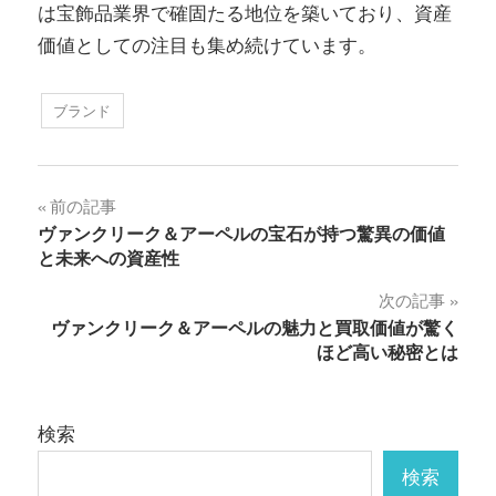
は宝飾品業界で確固たる地位を築いており、資産
価値としての注目も集め続けています。
ブランド
投
前の記事
ヴァンクリーク＆アーペルの宝石が持つ驚異の価値
稿
と未来への資産性
ナ
次の記事
ヴァンクリーク＆アーペルの魅力と買取価値が驚く
ビ
ほど高い秘密とは
ゲ
ー
検索
シ
検索