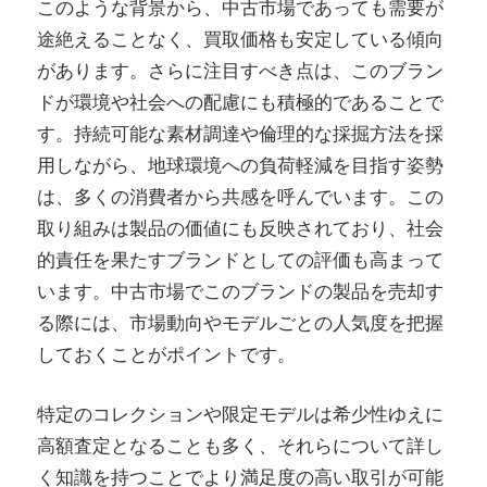
このような背景から、中古市場であっても需要が
途絶えることなく、買取価格も安定している傾向
があります。さらに注目すべき点は、このブラン
ドが環境や社会への配慮にも積極的であることで
す。持続可能な素材調達や倫理的な採掘方法を採
用しながら、地球環境への負荷軽減を目指す姿勢
は、多くの消費者から共感を呼んでいます。この
取り組みは製品の価値にも反映されており、社会
的責任を果たすブランドとしての評価も高まって
います。中古市場でこのブランドの製品を売却す
る際には、市場動向やモデルごとの人気度を把握
しておくことがポイントです。
特定のコレクションや限定モデルは希少性ゆえに
高額査定となることも多く、それらについて詳し
く知識を持つことでより満足度の高い取引が可能