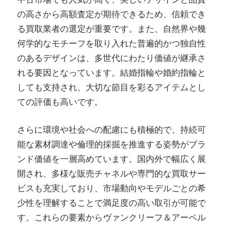
の高さから高額査定が期待できるため、信頼でき
る買取業者の選定が重要です。また、自然界や幾
何学的なモチーフを取り入れた普遍的かつ独自性
のあるデザインは、多世代にわたり価値が継承さ
れる要因となっています。結婚指輪や婚約指輪と
しても支持され、大切な節目を彩るアイテムとし
ての評価も高いです。
さらに環境や社会への配慮にも積極的で、持続可
能な素材調達や倫理的採掘を推進する姿勢がブラ
ンド価値を一層高めています。国内外で幅広く展
開され、多様な販売チャネルや専門的な買取サー
ビスも充実しており、市場動向やモデルごとの希
少性を理解することで満足度の高い取引が可能で
す。これらの要素からヴァンクリーフ＆アーペル