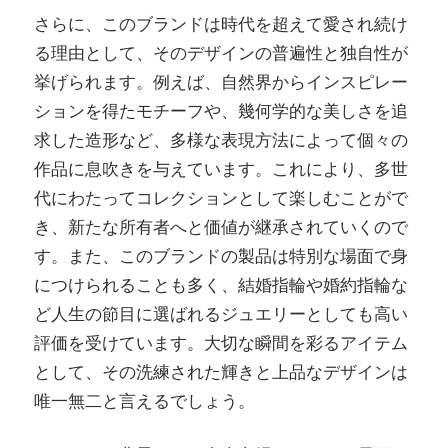
さらに、このブランドは時代を超えて愛され続け
る理由として、そのデザインの普遍性と独自性が
挙げられます。例えば、自然界からインスピレー
ションを得たモチーフや、幾何学的な美しさを追
求した造形など、多様な表現方法によって個々の
作品に息吹きを与えています。これにより、多世
代にわたってコレクションとして楽しむことがで
き、新たな所有者へと価値が継承されていくので
す。また、このブランドの製品は特別な場面で身
につけられることも多く、結婚指輪や婚約指輪な
ど人生の節目に選ばれるジュエリーとしても高い
評価を受けています。大切な瞬間を彩るアイテム
として、その洗練された輝きと上品なデザインは
唯一無二と言えるでしょう。