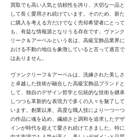
買取でも高い人気と信頼性を誇り、大切な一品と
して長く愛用され続けています。そのため、新た
に購入を考える方だけでなく売却希望者にとって
も、有益な情報源となりうる存在です。ヴァンク
リーク＆アーペルという名は、高級宝飾品業界に
おける不動の地位を象徴していると言って過言で
はありません。
ヴァンクリーフ＆アーペルは、洗練された美しさ
と卓越した技術が融合した高級宝飾品ブランドと
して、独自のデザイン哲学と伝統的な技術を継承
しつつも革新的な表現力で多くの人々を魅了して
います。創業以来、高度な職人技により一つ一つ
の作品に魂を込め、繊細さと調和を追求したデザ
インが時代を超えて愛され続けてきました。特に
中古市場でも人気が高く、美しいデザインと品質