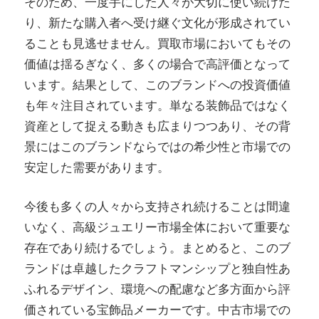
そのため、一度手にした人々が大切に使い続けた
り、新たな購入者へ受け継ぐ文化が形成されてい
ることも見逃せません。買取市場においてもその
価値は揺るぎなく、多くの場合で高評価となって
います。結果として、このブランドへの投資価値
も年々注目されています。単なる装飾品ではなく
資産として捉える動きも広まりつつあり、その背
景にはこのブランドならではの希少性と市場での
安定した需要があります。
今後も多くの人々から支持され続けることは間違
いなく、高級ジュエリー市場全体において重要な
存在であり続けるでしょう。まとめると、このブ
ランドは卓越したクラフトマンシップと独自性あ
ふれるデザイン、環境への配慮など多方面から評
価されている宝飾品メーカーです。中古市場での