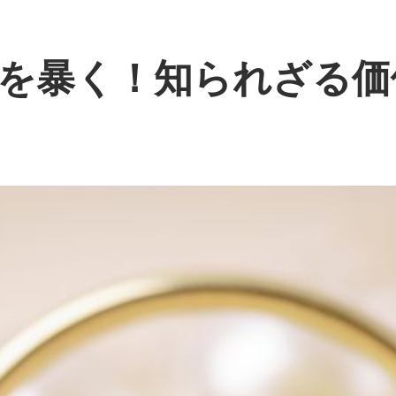
を暴く！知られざる価