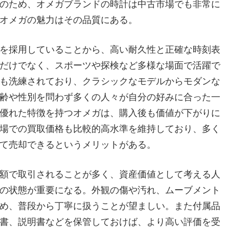
のため、オメガブランドの時計は中古市場でも非常に
オメガの魅力はその品質にある。
を採用していることから、高い耐久性と正確な時刻表
だけでなく、スポーツや探検など多様な場面で活躍で
も洗練されており、クラシックなモデルからモダンな
齢や性別を問わず多くの人々が自分の好みに合った一
優れた特徴を持つオメガは、購入後も価値が下がりに
場での買取価格も比較的高水準を維持しており、多く
て売却できるというメリットがある。
額で取引されることが多く、資産価値として考える人
の状態が重要になる。外観の傷や汚れ、ムーブメント
め、普段から丁寧に扱うことが望ましい。また付属品
書、説明書などを保管しておけば、より高い評価を受