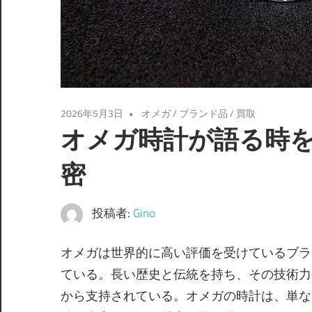
2026年5月3日
オメガ
/
ブランド品
/
買取
オメガ時計が語る時
密
投稿者:
Gino
オメガは世界的に高い評価を受けているブラ
ている。
長い歴史と伝統を持ち、その技術力
から支持されている。オメガの時計は、単な