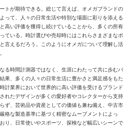
ートが期待できる。総じて言えば、オメガブランドの
よって、人々の日常生活や特別な場面に彩りを添える
と高い評価を獲得し続けていることから、多くの所有
っている。時計選びや売却時にはこれらさまざまなポ
と言えるだろう。このようにオメガについて理解し活
。
なる時間計測器ではなく、生涯にわたって共に歩むパ
結果、多くの人々の日常生活に豊かさと満足感をもた
時計業界において世界的に高い評価を受けるブランド
されたデザインが多くの愛好者やコレクターから支持
らず、芸術品や資産としての価値も兼ね備え、中古市
厳格な製造基準に基づく精密なムーブメントによっ
おり、日常使いやスポーツ、探検など幅広いシーンで