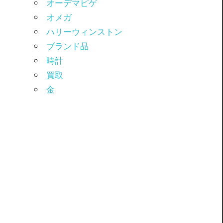
オーデマピゲ
オメガ
ハリーウィンストン
ブランド品
時計
買取
金