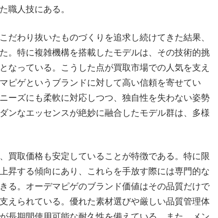
た職人技にある。
こだわり抜いたものづくりを追求し続けてきた結果、
た。特に複雑機構を搭載したモデルは、その技術的挑
となっている。こうした点が買取市場での人気を支え
マピゲというブランドに対して高い信頼を寄せてい
ニーズにも柔軟に対応しつつ、独自性を失わない姿勢
ダンなエッセンスが絶妙に融合したモデル群は、多様
、買取価格も安定していることが特徴である。特に限
上昇する傾向にあり、これらを手放す際には専門的な
きる。オーデマピゲのブランド価値はその品質だけで
支えられている。優れた素材選びや厳しい品質管理体
が長期間使用可能な耐久性を備えている。また、メン