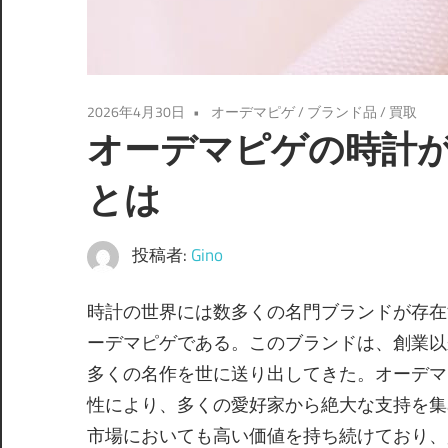
2026年4月30日
オーデマピゲ
/
ブランド品
/
買取
オーデマピゲの時計
とは
投稿者:
Gino
時計の世界には数多くの名門ブランドが存在
ーデマピゲである。
このブランドは、創業以
多くの名作を世に送り出してきた。オーデマ
性により、多くの愛好家から絶大な支持を集
市場においても高い価値を持ち続けており、