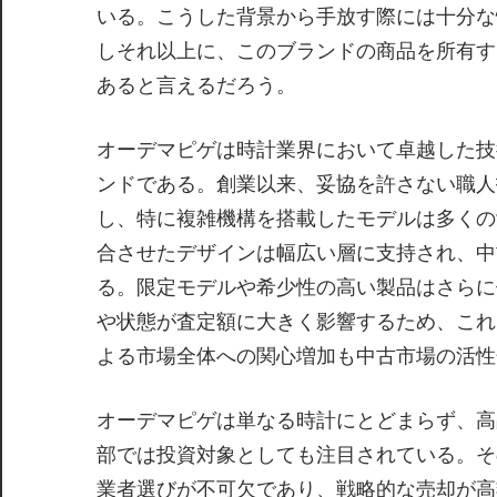
いる。こうした背景から手放す際には十分な
しそれ以上に、このブランドの商品を所有す
あると言えるだろう。
オーデマピゲは時計業界において卓越した技
ンドである。創業以来、妥協を許さない職人
し、特に複雑機構を搭載したモデルは多くの
合させたデザインは幅広い層に支持され、中
る。限定モデルや希少性の高い製品はさらに
や状態が査定額に大きく影響するため、これ
よる市場全体への関心増加も中古市場の活性
オーデマピゲは単なる時計にとどまらず、高
部では投資対象としても注目されている。そ
業者選びが不可欠であり、戦略的な売却が高