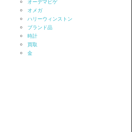
オーデマピゲ
オメガ
ハリーウィンストン
ブランド品
時計
買取
金