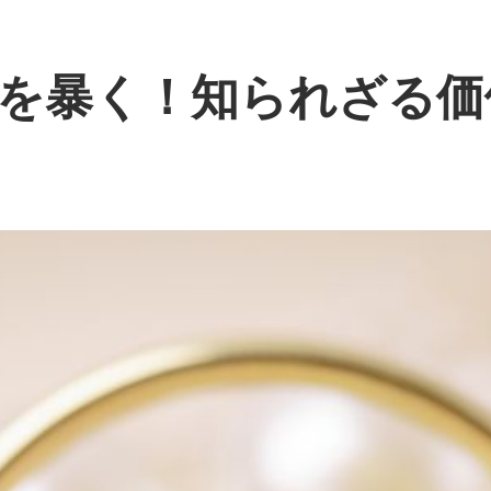
を暴く！知られざる価