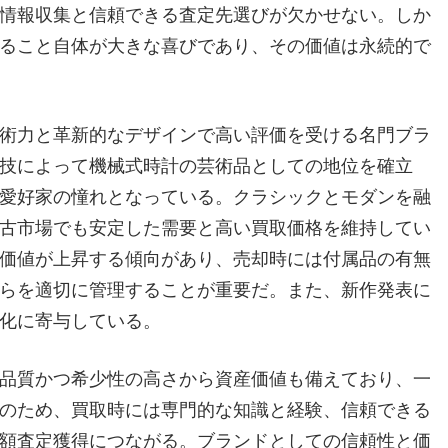
情報収集と信頼できる査定先選びが欠かせない。しか
ること自体が大きな喜びであり、その価値は永続的で
術力と革新的なデザインで高い評価を受ける名門ブラ
技によって機械式時計の芸術品としての地位を確立
愛好家の憧れとなっている。クラシックとモダンを融
古市場でも安定した需要と高い買取価格を維持してい
価値が上昇する傾向があり、売却時には付属品の有無
らを適切に管理することが重要だ。また、新作発表に
化に寄与している。
品質かつ希少性の高さから資産価値も備えており、一
のため、買取時には専門的な知識と経験、信頼できる
額査定獲得につながる。ブランドとしての信頼性と価