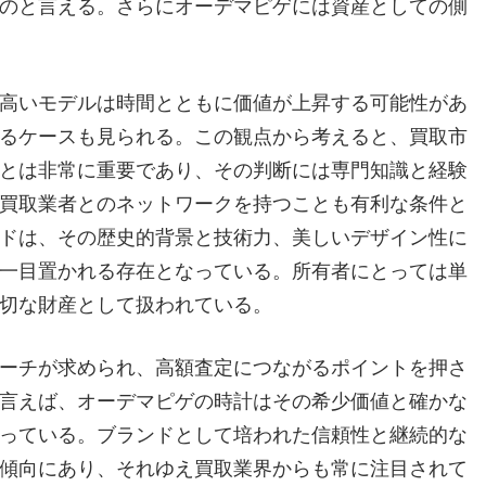
のと言える。さらにオーデマピゲには資産としての側
高いモデルは時間とともに価値が上昇する可能性があ
るケースも見られる。この観点から考えると、買取市
とは非常に重要であり、その判断には専門知識と経験
買取業者とのネットワークを持つことも有利な条件と
ドは、その歴史的背景と技術力、美しいデザイン性に
一目置かれる存在となっている。所有者にとっては単
切な財産として扱われている。
ーチが求められ、高額査定につながるポイントを押さ
言えば、オーデマピゲの時計はその希少価値と確かな
っている。ブランドとして培われた信頼性と継続的な
傾向にあり、それゆえ買取業界からも常に注目されて