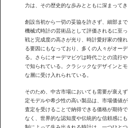
力は、その歴史的な歩みとともに深まってき
創設当初から一切の妥協を許さず、細部まで
機械式時計の芸術品として評価されるに至っ
戦と完成度の高さが光り、時計愛好家の憧れ
る要因にもなっており、多くの人々がオーデ
る。さらにオーデマピゲは時代ごとの流行や
で知られている。クラシックなデザインとモ
な層に受け入れられている。
そのため、中古市場においても需要が衰えず
定モデルや希少性の高い製品は、市場価値が
査定を受けることで納得できる価格が期待で
なく、世界的な認知度や伝統的な信頼感にも
制によって生み出される時計は、一つひとつ