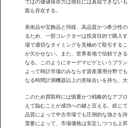
ではの価値保存力は他社には真似できないも
面も存在する。
美術品や宝飾品と同様、高品質かつ希少性の
るため、一部コレクターは投資目的で購入す
場で適切なタイミングを見極めて取引するこ
が欠かせない。また、世界各地で信頼できる
なる。このようにオーデマピゲというブラン
よって時計市場のみならず資産運用分野でも
なる時間計測機器以上の意味合いを持ち、大
このため買取時には慎重かつ戦略的なアプロ
えて臨むことが成功への鍵と言える。総じて
品質によって中古市場でも圧倒的な強さを誇
需要によって、市場価格は安定しつつも上昇